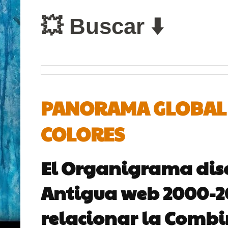
💥 Buscar ⬇️
PANORAMA GLOBAL D
COLORES
El Organigrama dis
Antigua web 2000-200
relacionar la Combin