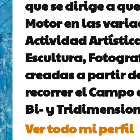
que se dirige a que
Motor en las vari
Actividad Artístic
Escultura, Fotogra
creadas a partir d
recorrer el Campo 
Bi- y Tridimension
Ver todo mi perfil