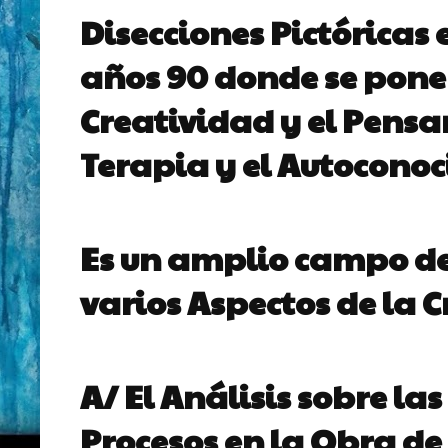
Disecciones Pictóricas
años 90 donde se pone 
Creatividad y el Pensa
Terapia y el Autocono
Es un amplio campo de
varios Aspectos de la C
A/ El Análisis sobre la
Procesos
en la Obra de 