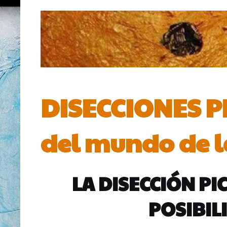
DISECCIONES PI
del mundo de l
LA DISECCIÓN PI
POSIBIL