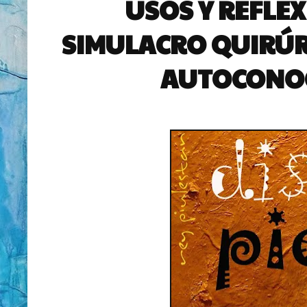
USOS Y REFLEX
SIMULACRO QUIRÚR
AUTOCONOC