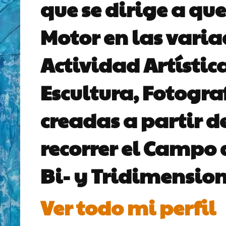
que se dirige a que
Motor en las vari
Actividad Artístic
Escultura, Fotogra
creadas a partir d
recorrer el Campo 
Bi- y Tridimension
Ver todo mi perfil