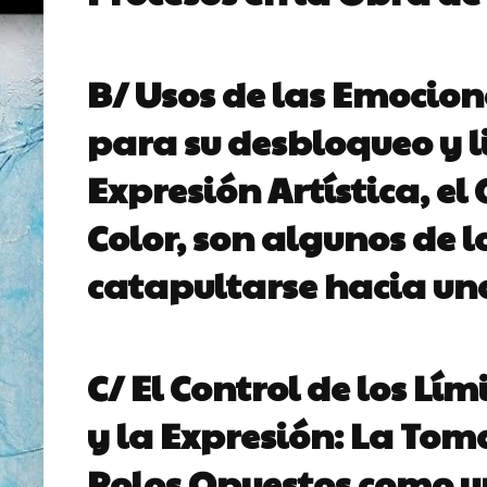
B/ Usos de las
Emocione
para su desbloqueo y li
Expresión Artística, el 
Color, son algunos de l
catapultarse hacia u
C/ El Control de los
Lími
y la Expresión:
La Tom
Polos Opuestos como u