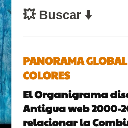
💥 Buscar ⬇️
PANORAMA GLOBAL D
COLORES
El Organigrama dis
Antigua web 2000-200
relacionar la Combin