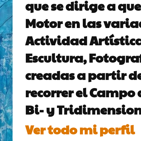
que se dirige a que
Motor en las vari
Actividad Artístic
Escultura, Fotogra
creadas a partir d
recorrer el Campo 
Bi- y Tridimension
Ver todo mi perfil