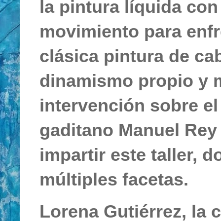
la pintura líquida co
movimiento para enfre
clásica pintura de ca
dinamismo propio y m
intervención sobre el 
gaditano Manuel Rey 
impartir este taller, 
múltiples facetas.
Lorena Gutiérrez, la 