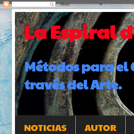
La Espiral 
Métodos para el 
través del Arte.
NOTICIAS
AUTOR