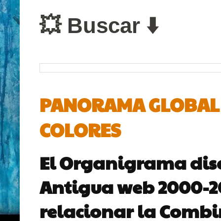
💥 Buscar ⬇️
PANORAMA GLOBAL D
COLORES
El Organigrama dis
Antigua web 2000-200
relacionar la Combin