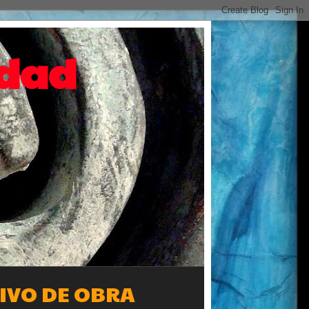
idad
IVO DE OBRA