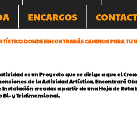
DA
ENCARGOS
CONTAC
TÍSTICO DONDE ENCONTRARÁS CAMINOS PARA TU IN
eatividad es un Proyecto que se dirige a que el Crea
ensiones de la Actividad Artística. Encontrará Obr
 Instalación creadas a partir de una Hoja de Ruta 
o Bi- y Tridimensional.