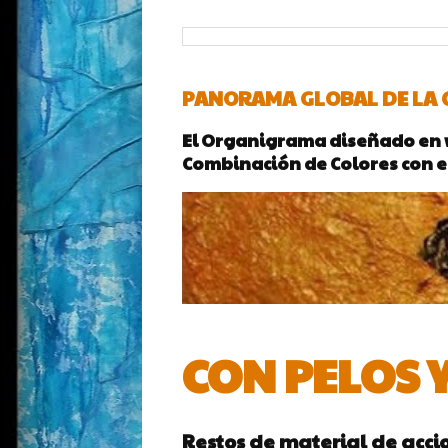
PANORAMA GLOBAL DE LA C
El Organigrama diseñado en w
Combinación de Colores con en
CON PELOS Y
Restos de material de accio