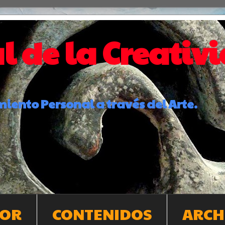
l de la Creativ
iento Personal a través del Arte.
TOR
CONTENIDOS
ARCH