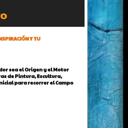
TO
SPIRACIÓN Y TU
dor sea el Origen y el Motor
as de Pintura, Escultura,
Inicial para recorrer el Campo