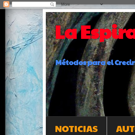
La Espira
Métodos para el Crecim
NOTICIAS
AU