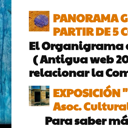
PANORAMA GL
PARTIR DE 5 
El Organigrama 
( Antigua web 200
relacionar la Com
EXPOSICIÓN "
Asoc. Cultura
Para saber más s