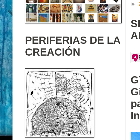
►
S
A
PERIFERIAS DE LA
CREACIÓN
G
G
p
I