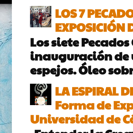
LOS 7 PECADO
EXPOSICIÓN D
Los siete Pecados
inauguración de 
espejos. Óleo sobr
LA ESPIRAL D
Forma de Exp
Universidad de Cá