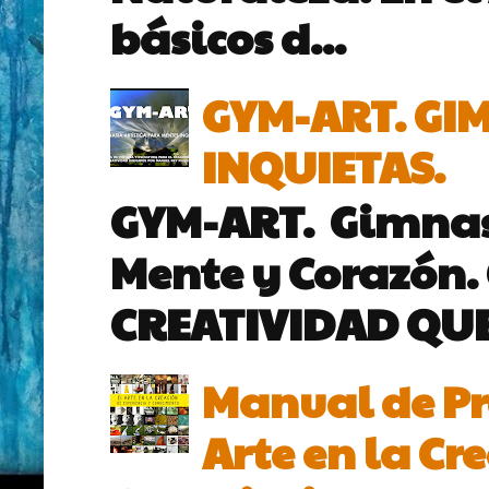
básicos d...
GYM-ART. GI
INQUIETAS.
GYM-ART. Gimnasi
Mente y Corazón.
CREATIVIDAD QUE 
Manual de Pro
Arte en la Cr