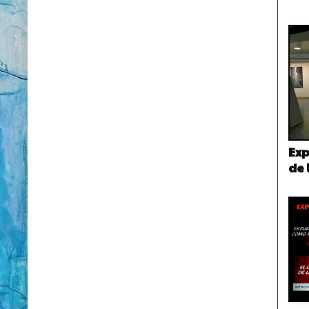
Exp
de 