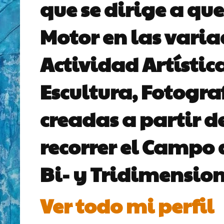
que se dirige a que
Motor en las vari
Actividad Artístic
Escultura, Fotogra
creadas a partir d
recorrer el Campo 
Bi- y Tridimension
Ver todo mi perfil