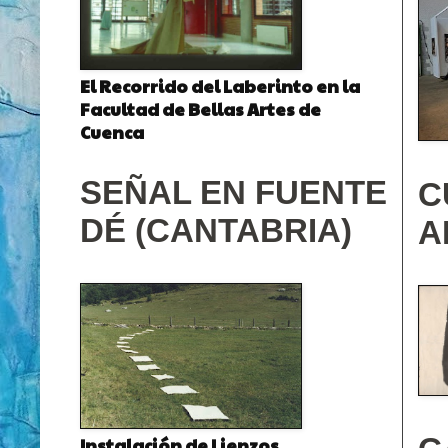
El Recorrido del Laberinto en la
Facultad de Bellas Artes de
Cuenca
SEÑAL EN FUENTE
C
DÉ (CANTABRIA)
A
Instalación de Lienzos