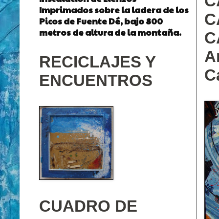
C
Imprimados sobre la ladera de los
C
Picos de Fuente Dé, bajo 800
metros de altura de la montaña.
C
A
RECICLAJES Y
C
ENCUENTROS
CUADRO DE