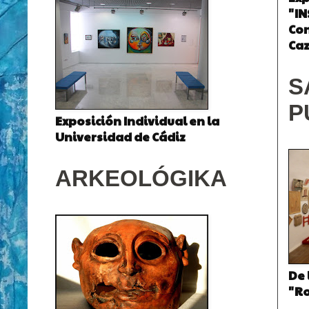
"IN
Co
Caz
S
P
Exposición Individual en la
Universidad de Cádiz
ARKEOLÓGIKA
De 
"Ro