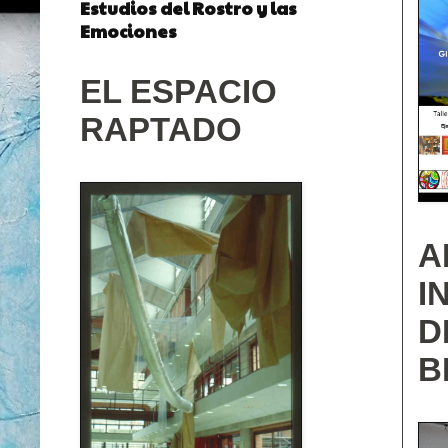
Estudios del Rostro y las
Emociones
EL ESPACIO
RAPTADO
A
I
D
B