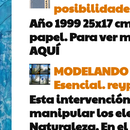
posibilidade
Año 1999 25x17 cm
papel. Para ver m
AQUÍ
MODELANDO EL
Esencial. rey
Esta intervención
manipular los el
Naturaleza. En el 