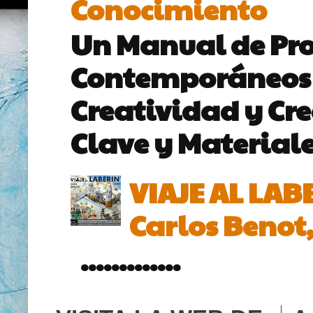
Conocimiento
Un Manual de Proy
Contemporáneos p
Creatividad y Cr
Clave y Materiales
VIAJE AL LAB
Carlos Benot,
.............