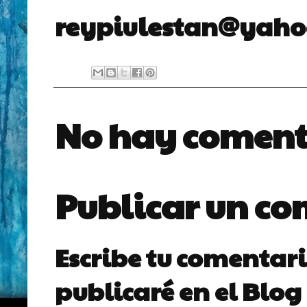
reypiulestan@yaho
No hay coment
Publicar un c
Escribe tu comentari
publicaré en el Blog