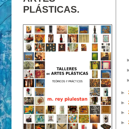
PLÁSTICAS.
►
►
►
►