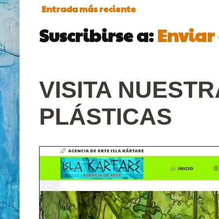
Entrada más reciente
Suscribirse a:
Enviar
VISITA NUEST
PLÁSTICAS