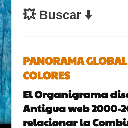
💥 Buscar ⬇️
PANORAMA GLOBAL D
COLORES
El Organigrama dis
Antigua web 2000-200
relacionar la Combin