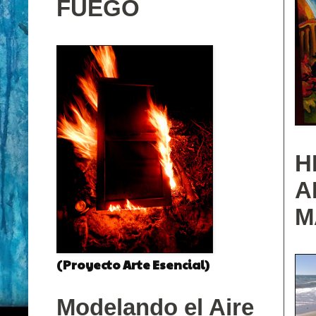
FUEGO
H
A
M
(Proyecto Arte Esencial)
Modelando el Aire