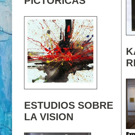
PICTÓRICAS
K
R
ESTUDIOS SOBRE
LA VISION
Exp