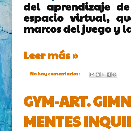
del aprendizaje de 
espacio virtual, qu
marcos del juego y la
Leer más »
No hay comentarios:
GYM-ART. GIMN
MENTES INQUI