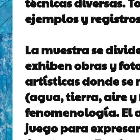
técnicas diversas. T
ejemplos y registro
La muestra se divide
exhiben obras y fot
artísticas donde se
(agua, tierra, aire y
fenomenología. El a
juego para expresar