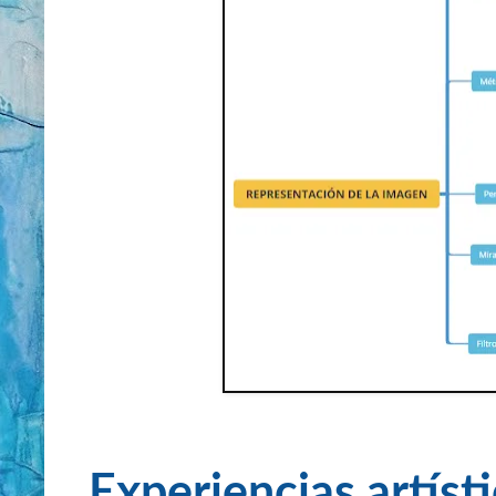
Experiencias artísti