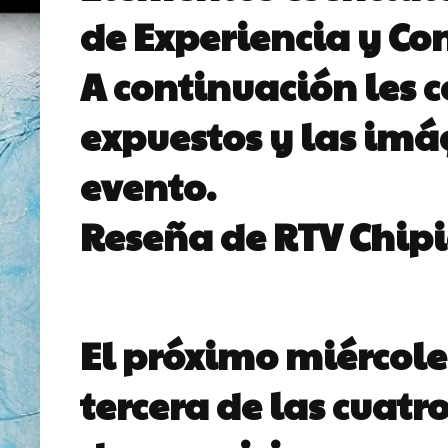
de Experiencia y Co
A continuación les 
expuestos y las im
evento.
Reseña de RTV Chip
El próximo miércoles
tercera de las cuatr