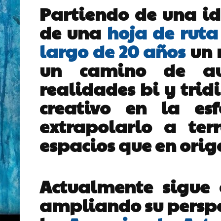
Partiendo de una id
de una
hoja de ruta
largo de 20 años
un 
un camino de
a
realidades bi y trid
creativo en la es
extrapolarlo a ter
espacios que en orig
Actualmente sigue e
ampliando su perspe