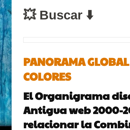
💥 Buscar ⬇️
PANORAMA GLOBAL D
COLORES
El Organigrama dis
Antigua web 2000-200
relacionar la Combin