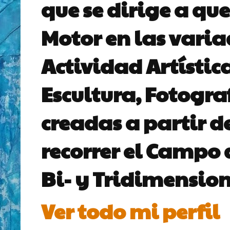
que se dirige a que
Motor en las vari
Actividad Artístic
Escultura, Fotogra
creadas a partir d
recorrer el Campo 
Bi- y Tridimension
Ver todo mi perfil