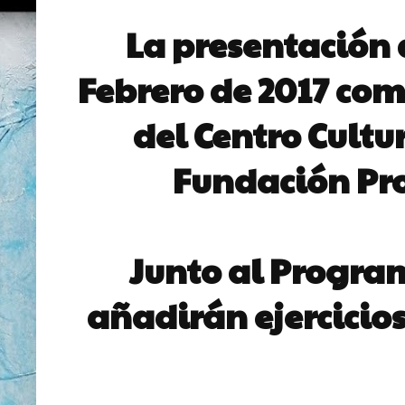
La presentación 
Febrero de 2017 como
del Centro Cultu
Fundación Pro
Junto al Program
añadirán ejercicio