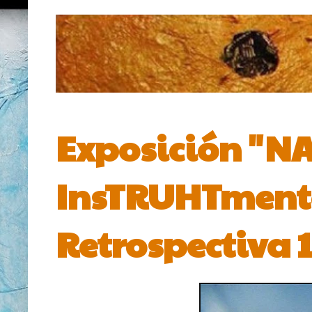
Exposición "N
InsTRUHTmentos
Retrospectiva 