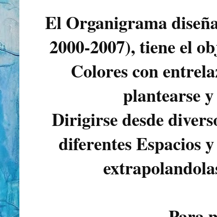
El Organigrama diseñ
2000-2007), tiene el o
Colores con entrela
plantearse y
Dirigirse desde divers
diferentes Espacios y
extrapolandolas
Para 