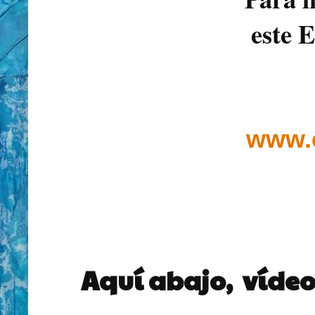
este 
www.
Aquí abajo, vídeo