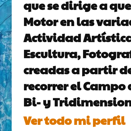
que se dirige a que
Motor en las vari
Actividad Artístic
Escultura, Fotogra
creadas a partir d
recorrer el Campo 
Bi- y Tridimension
Ver todo mi perfil