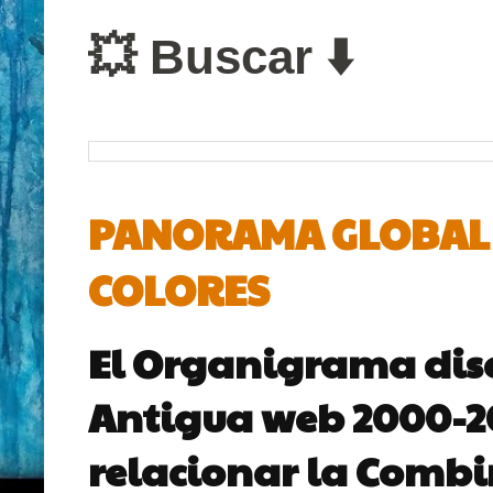
💥 Buscar ⬇️
PANORAMA GLOBAL D
COLORES
El Organigrama dis
Antigua web 2000-200
relacionar la Combin