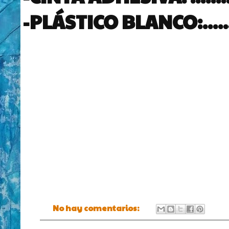
-PLÁSTICO BLANCO:............
No hay comentarios: