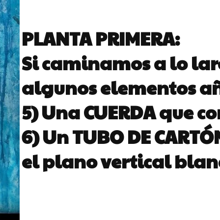
PLANTA PRIMERA:
Si caminamos a lo lar
algunos elementos añ
5) Una
CUERDA
que cor
6) Un
TUBO DE CARTÓ
el plano vertical blan