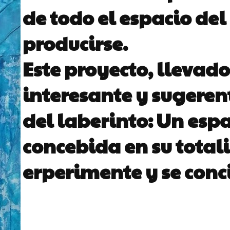
de todo el espacio del
producirse.
Este proyecto, llevado
interesante y sugerent
del laberinto: Un esp
concebida en su totalid
erperimente y se conc