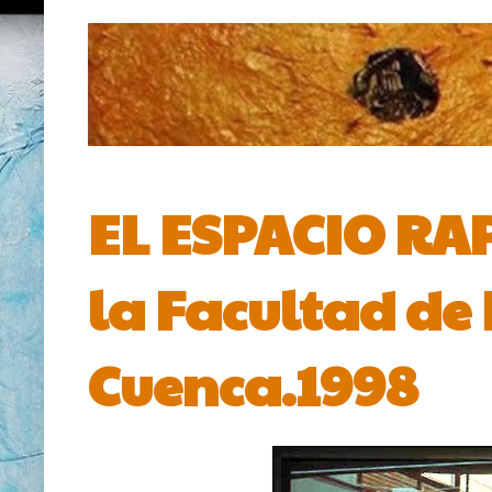
EL ESPACIO RAP
la Facultad de 
Cuenca.1998