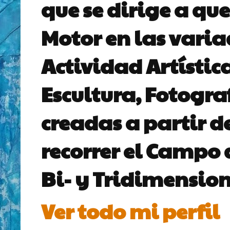
que se dirige a que
Motor en las vari
Actividad Artístic
Escultura, Fotogra
creadas a partir d
recorrer el Campo 
Bi- y Tridimension
Ver todo mi perfil