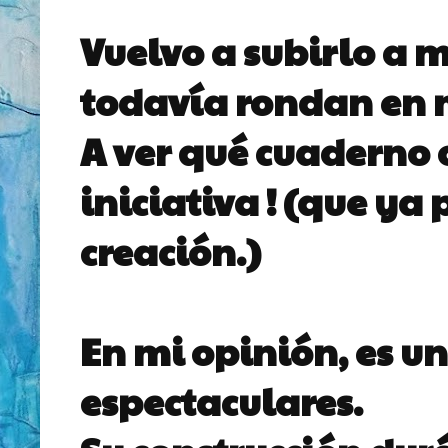
Vuelvo a subirlo a 
todavía rondan en m
A ver qué cuaderno 
iniciativa ! (que ya
creación.)
En mi opinión, es u
espectaculares.