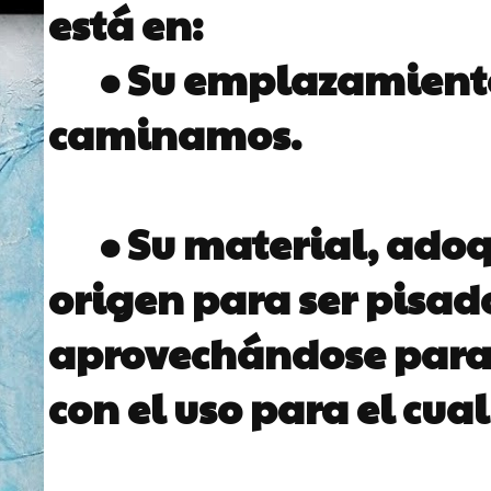
está en:
• Su emplazamiento
caminamos.
• Su material, ado
origen para ser pisado
aprovechándose para 
con el uso para el cua