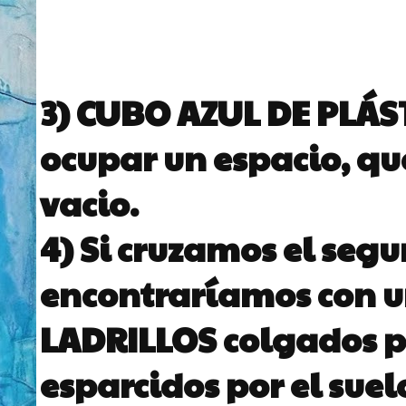
3)
CUBO AZUL DE PLÁS
ocupar un espacio, qu
vacio.
4) Si cruzamos el seg
encontraríamos con u
LADRILLOS
colgados 
esparcidos por el suel