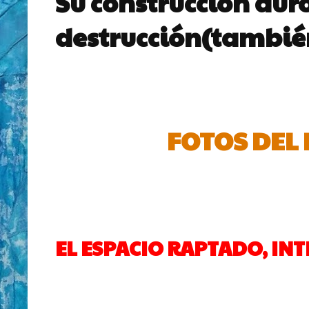
Su construcción duró
destrucción(también
FOTOS DEL 
EL ESPACIO RAPTADO, INT