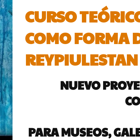
CURSO TEÓRICO
COMO FORMA D
REYPIULESTAN 
NUEVO PROYEC
C
PARA MUSEOS, GALE