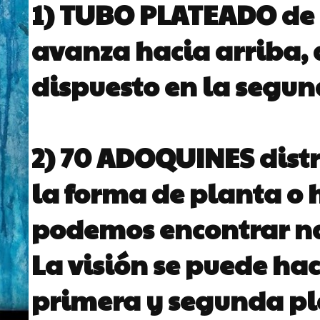
1)
TUBO PLATEADO
de
avanza hacia arriba, 
dispuesto en la segun
2) 70
ADOQUINES
dist
la forma de planta o 
podemos encontrar nad
La visión se puede hac
primera y segunda pla