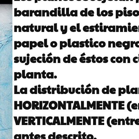
barandilla de los pisos
natural y el estiramie
papel o plastico negro
sujeción de éstos con 
planta.
La distribución de pl
HORIZONTALMENTE (en
VERTICALMENTE (entre
antes descrito.