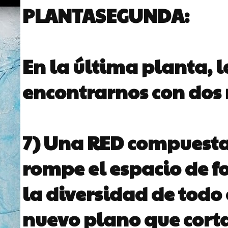
PLANTASEGUNDA:
En la última planta,
encontrarnos con dos
7) Una
RED
compuesta
rompe el espacio de f
la diversidad de todo
nuevo plano que corta 