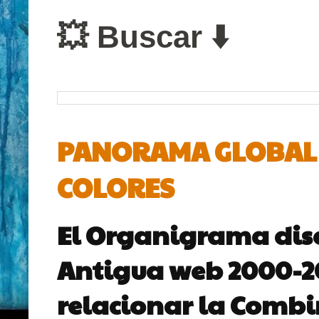
💥 Buscar ⬇️
PANORAMA GLOBAL D
COLORES
El Organigrama dis
Antigua web 2000-200
relacionar la Combin