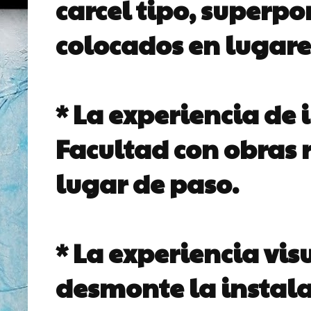
carcel tipo, superp
colocados en lugares
* La experiencia de 
Facultad con obras r
lugar de paso.
* La experiencia vis
desmonte la instala