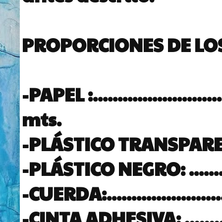
PROPORCIONES DE LO
-PAPEL :.........................
mts.
-PLÁSTICO TRANSPARENTE:..
-PLÁSTICO NEGRO: ...........
-CUERDA:.........................
-CINTA ADHESIVA: ............